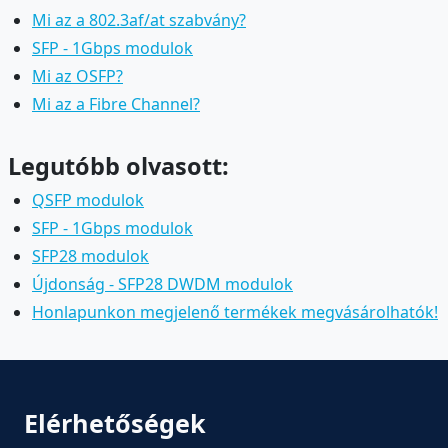
Mi az a 802.3af/at szabvány?
SFP - 1Gbps modulok
Mi az OSFP?
Mi az a Fibre Channel?
Legutóbb olvasott:
QSFP modulok
SFP - 1Gbps modulok
SFP28 modulok
Újdonság - SFP28 DWDM modulok
Honlapunkon megjelenő termékek megvásárolhatók!
Elérhetőségek