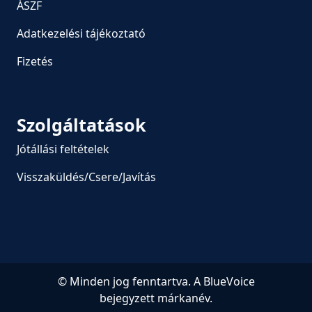
ÁSZF
Adatkezelési tájékoztató
Fizetés
Szolgáltatások
Jótállási feltételek
Visszaküldés/Csere/Javítás
© Minden jog fenntartva. A BlueVoice
bejegyzett márkanév.