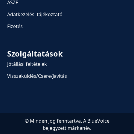
ÁSZF
Adatkezelési tájékoztató
Fizetés
Szolgáltatások
Jótállási feltételek
Visszaküldés/Csere/Javítás
© Minden jog fenntartva. A BlueVoice
bejegyzett márkanév.