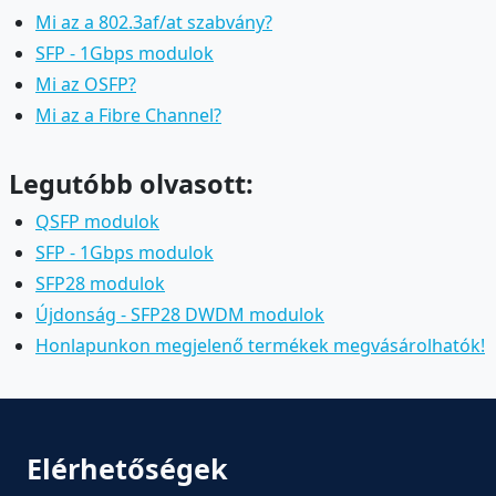
Mi az a 802.3af/at szabvány?
SFP - 1Gbps modulok
Mi az OSFP?
Mi az a Fibre Channel?
Legutóbb olvasott:
QSFP modulok
SFP - 1Gbps modulok
SFP28 modulok
Újdonság - SFP28 DWDM modulok
Honlapunkon megjelenő termékek megvásárolhatók!
Elérhetőségek