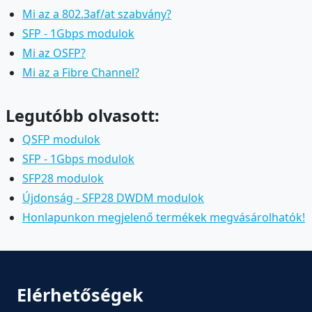
Mi az a 802.3af/at szabvány?
SFP - 1Gbps modulok
Mi az OSFP?
Mi az a Fibre Channel?
Legutóbb olvasott:
QSFP modulok
SFP - 1Gbps modulok
SFP28 modulok
Újdonság - SFP28 DWDM modulok
Honlapunkon megjelenő termékek megvásárolhatók!
Elérhetőségek