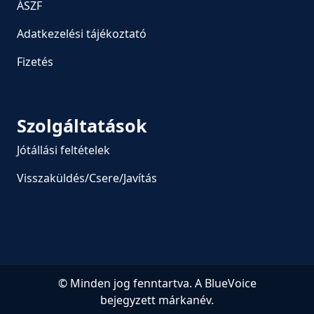
ÁSZF
Adatkezelési tájékoztató
Fizetés
Szolgáltatások
Jótállási feltételek
Visszaküldés/Csere/Javítás
© Minden jog fenntartva. A BlueVoice
bejegyzett márkanév.